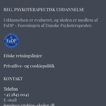
REG. PSYKOTERAPEUTISK UDDANNELSE
Uddannelsen er evalueret, og skolen er medlem af
FaDP - Foreningen af Danske Psykoterapeuter.
Etiske retningslinjer
Privatlivs- og cookiepolitik
KONTAKT
Telefon
+45 2845 0045
E-mail
leneince@tobias-skolen.dk