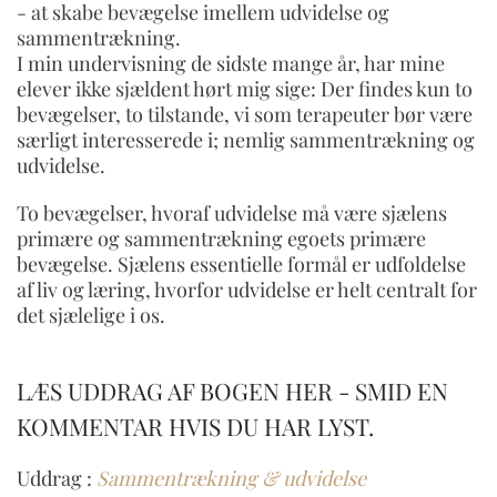
- at skabe bevægelse imellem udvidelse og
sammentrækning.
I min undervisning de sidste mange år, har mine
elever ikke sjældent hørt mig sige: Der findes kun to
bevægelser, to tilstande, vi som terapeuter bør være
særligt interesserede i; nemlig sammentrækning og
udvidelse.
To bevægelser, hvoraf udvidelse må være sjælens
primære og sammentrækning egoets primære
bevægelse. Sjælens essentielle formål er udfoldelse
af liv og læring, hvorfor udvidelse er helt centralt for
det sjælelige i os.
LÆS UDDRAG AF BOGEN HER - SMID EN
KOMMENTAR HVIS DU HAR LYST.
Uddrag :
Sammentrækning & udvidelse