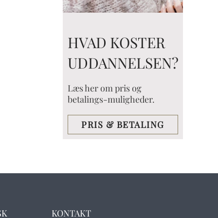
HVAD KOSTER
UDDANNELSEN?
Læs her om pris og
betalings-muligheder.
PRIS & BETALING
SK
KONTAKT