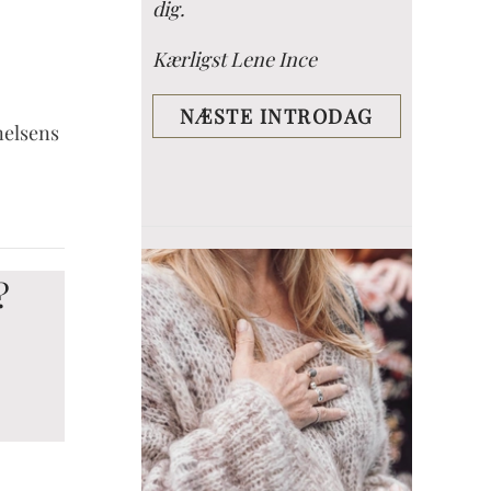
dig.
Kærligst Lene Ince
NÆSTE INTRODAG
nelsens
?