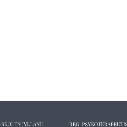
-SKOLEN JYLLAND
REG. PSYKOTERAPEUTI