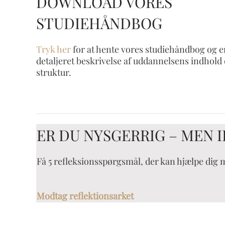
DOWNLOAD VORES
STUDIEHÅNDBOG
Tryk her
for at hente vores studiehåndbog og e
detaljeret beskrivelse af uddannelsens indhold
struktur.
ER DU NYSGERRIG – MEN I
Få 5 refleksionsspørgsmål, der kan hjælpe dig 
Modtag reflektionsarket