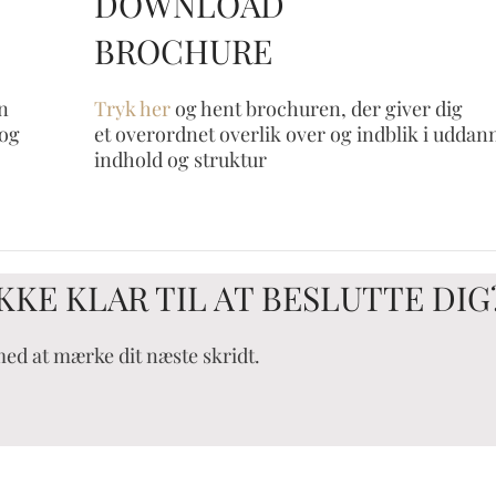
DOWNLOAD
BROCHURE
n
Tryk her
og hent brochuren, der giver dig
 og
et overordnet overlik over og indblik i uddan
indhold og struktur
KKE KLAR TIL AT BESLUTTE DIG
med at mærke dit næste skridt.