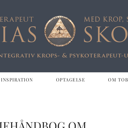
 INSPIRATION
OPTAGELSE
OM TOB
APEUT
T
DIEHÅNDBOG OM