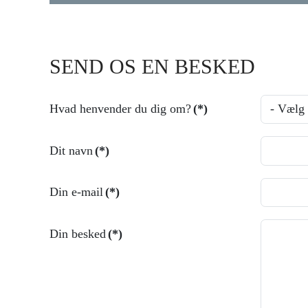
SEND OS EN BESKED
Hvad henvender du dig om?
(*)
Dit navn
(*)
Din e-mail
(*)
Din besked
(*)