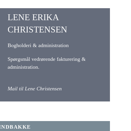
LENE ERIKA
CHRISTENSEN
Bogholderi & administration
Spørgsmål vedrørende fakturering &
administration.
Mail til Lene Christensen
 INDBAKKE