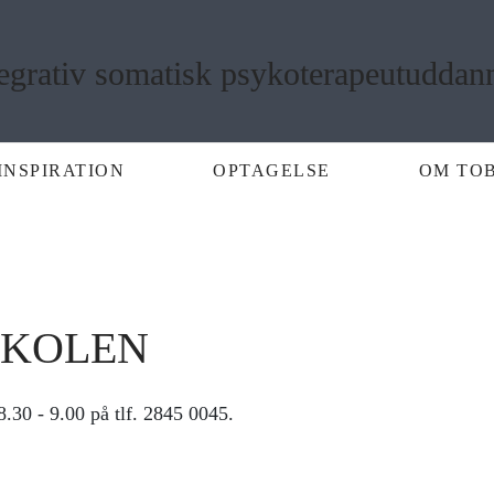
INSPIRATION
OPTAGELSE
OM TO
YLLAND &
SKOLEN
8.30 - 9.00 på tlf. 2845 0045.