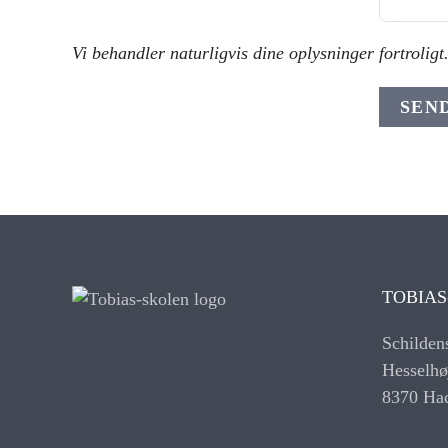
Vi behandler naturligvis dine oplysninger fortroligt
SEN
TOBIAS
Schilden
Hesselhø
8370 Ha