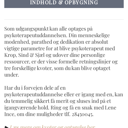
INDHOLD & OPBYGNING
Som udgangspunkt kan alle optages på
psykoterapeutuddannelsen. Din menneskelige
modenhed, parathed og dedikation er absolut
vigtige parametre for at blive psykoterapeut med
Krop, Sind & Sjæl og udover dine personlige
ressourcer, er der visse formelle retningslinjer og
tre forskellige kvoter, som du kan blive optaget
under.
Har du i forvejen dele af en
psykoterapeutuddannelse eller er igang med en, kan
du temmelig sikkert få merit og sluses ind på et
igangværende hold. Ring og få en snak med Lene
Ince, om dine muligheder tlf. 28450045.
▶︎
Læs mere om kvoter og optagelse her