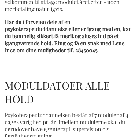
velkommen til at tage modulet året efter - uden
merbetaling naturligvis.
Har du i forvejen dele af en
psykoterapeutuddannelse eller er igang med en, kan
du temmelig sikkert få merit og sluses ind på et
igangværende hold. Ring og få en snak med Lene
Ince om dine muligheder tlf. 28450045.
MODULDATOER ALLE
HOLD
Psykoterapeutuddannelsen består af 7 moduler af 4
dages varighed pr. år. Imellem modulerne skal du
derudover have egenterapi, supervision og
færdighedstræning.