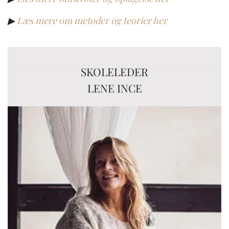
▶︎
Læs mere om metoder og teorier her
SKOLELEDER
LENE INCE