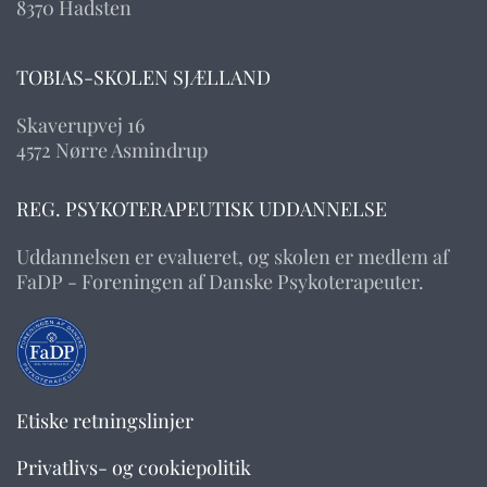
8370 Hadsten
TOBIAS-SKOLEN SJÆLLAND
Skaverupvej 16
4572 Nørre Asmindrup
REG. PSYKOTERAPEUTISK UDDANNELSE
Uddannelsen er evalueret, og skolen er medlem af
FaDP - Foreningen af Danske Psykoterapeuter.
Etiske retningslinjer
Privatlivs- og cookiepolitik