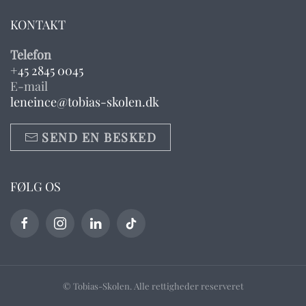
KONTAKT
Telefon
+45 2845 0045
E-mail
leneince@tobias-skolen.dk
SEND EN BESKED
FØLG OS
© Tobias-Skolen. Alle rettigheder reserveret