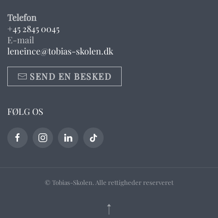
Telefon
+45 2845 0045
E-mail
leneince@tobias-skolen.dk
SEND EN BESKED
FØLG OS
© Tobias-Skolen. Alle rettigheder reserveret