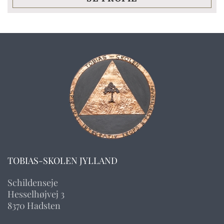
TOBIAS-SKOLEN JYLLAND
Schildenseje
Hesselhøjvej 3
8370 Hadsten