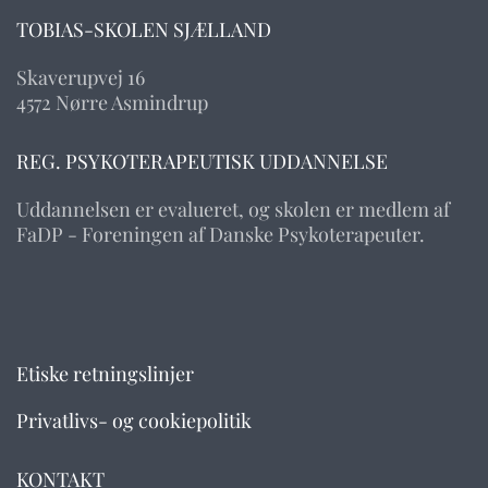
TOBIAS-SKOLEN SJÆLLAND
Skaverupvej 16
4572 Nørre Asmindrup
REG. PSYKOTERAPEUTISK UDDANNELSE
Uddannelsen er evalueret, og skolen er medlem af
FaDP - Foreningen af Danske Psykoterapeuter.
Etiske retningslinjer
Privatlivs- og cookiepolitik
KONTAKT