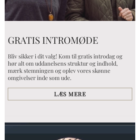
GRATIS INTROMØDE
Bliv sikker i dit valg! Kom til gratis introdag og
hør alt om uddanelsens struktur og indhold,
mærk stemningen og oplev vores skønne
omgivelser inde som ude.
LÆS MERE