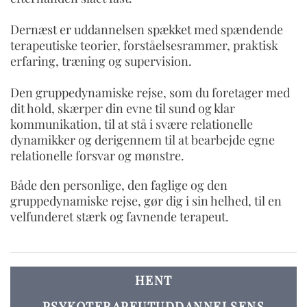
Dernæst er uddannelsen spækket med spændende
terapeutiske teorier, forståelsesrammer, praktisk
erfaring, træning og supervision.
Den gruppedynamiske rejse, som du foretager med
dit hold, skærper din evne til sund og klar
kommunikation, til at stå i svære relationelle
dynamikker og derigennem til at bearbejde egne
relationelle forsvar og mønstre.
Både den personlige, den faglige og den
gruppedynamiske rejse, gør dig i sin helhed, til en
velfunderet stærk og favnende terapeut.
HENT
PSYKOTERAPEUTUDDANNELSENS