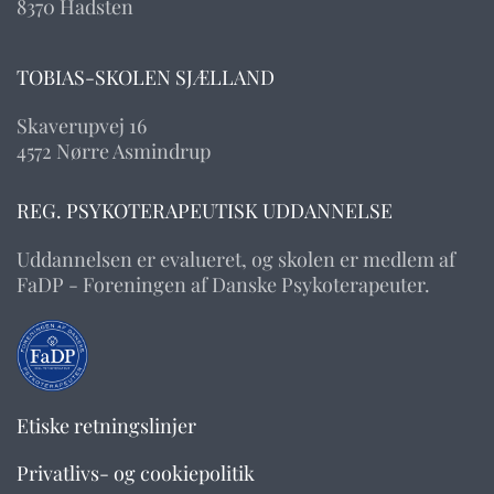
8370 Hadsten
TOBIAS-SKOLEN SJÆLLAND
Skaverupvej 16
4572 Nørre Asmindrup
REG. PSYKOTERAPEUTISK UDDANNELSE
Uddannelsen er evalueret, og skolen er medlem af
FaDP - Foreningen af Danske Psykoterapeuter.
Etiske retningslinjer
Privatlivs- og cookiepolitik