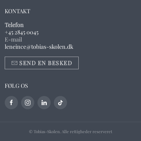
KONTAKT
Telefon
+45 2845 0045
E-mail
leneince@tobias-skolen.dk
SEND EN BESKED
FØLG OS
© Tobias-Skolen. Alle rettigheder reserveret