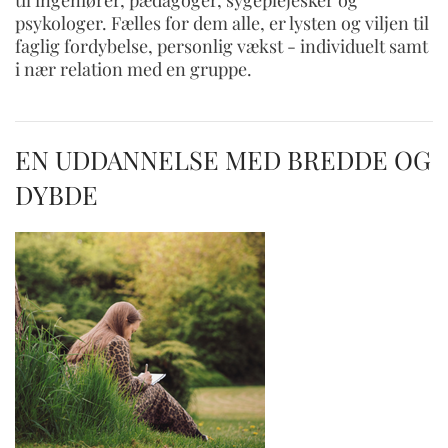
psykologer. Fælles for dem alle, er lysten og viljen til
faglig fordybelse, personlig vækst - individuelt samt
i nær relation med en gruppe.
EN UDDANNELSE MED BREDDE OG
DYBDE