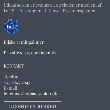
Uddannelsen er evalueret, og skolen er medlem af
FaDP - Foreningen af Danske Psykoterapeuter.
Etiske retningslinjer
Privatlivs- og cookiepolitik
KONTAKT
Telefon
+45 2845 0045
E-mail
leneince@tobias-skolen.dk
SEND EN BESKED