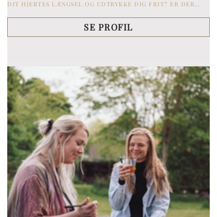
DIT HJERTES LÆNGSEL OG UDTRYKKE DIG FRIT? ER DER…
SE PROFIL