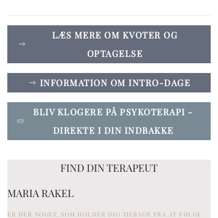
LÆS MERE OM KVOTER OG
OPTAGELSE
INFORMATION OM INTRO-DAGE
BLIV KLOGERE PÅ PSYKOTERAPI -
DIREKTE I DIN INDBAKKE
FIND DIN TERAPEUT
MARIA RAKEL
ER DER NOGET, SOM HOLDER DIG TILBAGE FRA AT FØLGE