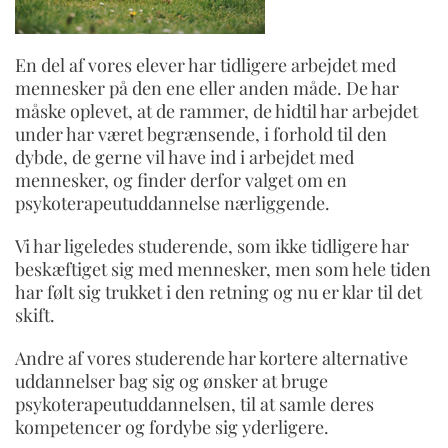
En del af vores elever har tidligere arbejdet med
mennesker på den ene eller anden måde. De har
måske oplevet, at de rammer, de hidtil har arbejdet
under har været begrænsende, i forhold til den
dybde, de gerne vil have ind i arbejdet med
mennesker, og finder derfor valget om en
psykoterapeutuddannelse nærliggende.
Vi har ligeledes studerende, som ikke tidligere har
beskæftiget sig med mennesker, men som hele tiden
har følt sig trukket i den retning og nu er klar til det
skift.
Andre af vores studerende har kortere alternative
uddannelser bag sig og ønsker at bruge
psykoterapeutuddannelsen, til at samle deres
kompetencer og fordybe sig yderligere.